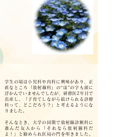
学生の頃は小児科や内科に興味があり、正
直なところ「放射線科」の“ほ”の字も頭に
浮かんでいませんでしたが、研修医2年目で
出産し、「子育てしながら続けられる診療
科って、どこだろう？」と考えるようにな
りました。
そんなとき、大学の同期で放射線診断科に
進んだ友人から「それなら放射線科だ
よ！」と勧められ医局の門を叩きました。