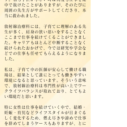
中で抜けたことがありますが、そのたびに
周囲の先生方がサポートしてくださり、本
当に救われました。
放射線治療科には、子育てに理解のある先
生が多く、肩身の狭い思いをすることなく
ここまで仕事を続けてくることができまし
た。キャリアもほとんど中断することなく
続けられたおかげで、今では研究や学会な
どでの仕事も任せてもらえるようになりま
した。
私は、子育て中の医師が安心して働ける職
場は、結果として誰にとっても働きやすい
環境になると思っています。そういう意味
で、放射線治療科は専門性が高い上でワー
クライフバランスが取れており、とてもよ
い環境だと思います。
特に女性は仕事を続けていく中で、結婚・
妊娠・育児などライフスタイルが目まぐる
しく変化するため、燃え尽きや諦めで仕事
を辞めてしまうケースもありますが、とに