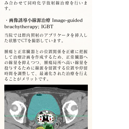
み合わせて同時化学放射線治療を行いま
す。
・画像誘導小線源治療 Image-guided
brachytherapy; IGBT
当院では腔内照射のアプリケータを挿入し
た状態でCTを撮影しています。
腫瘍と正常臓器との位置関係を正確に把握
して治療計画を作成するため、正常臓器へ
の線量を抑えつつ、腫瘍局所へ高い線量を
投与するために線源を留置する位置や停留
時間を調整して、最適化された治療を行え
ることがメリットです。