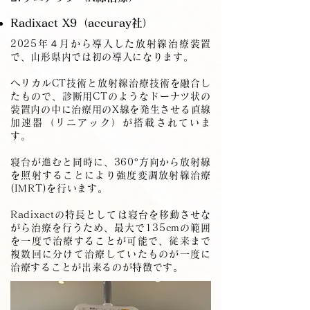
Radixact X9（accuray社）
2025年４月から導入した放射線治療装置
で、山形県内では初の導入になります。
へリカルCT技術と放射線治療技術を融合し
たもので、診断用CTのようなドーナツ状の
装置内の中に治療用のX線を発生させる直線
加速器（リニアック）が搭載されていま
す。
寝台が進むと同時に、360°方向から放射線
を照射することにより強度変調放射線治療
(IMRT)を行います。
Radixactの特長としては寝台を移動させな
がら治療を行うため、最大で135cmの範囲
を一度で治療することが可能で、従来まで
複数回に分けて治療していたものが一度に
治療することが出来るのが特徴です。