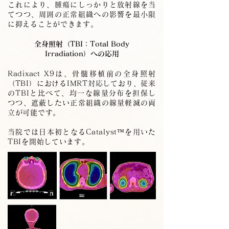
これにより、腫瘍にしっかりと放射線を当
てつつ、周囲の正常組織への影響を最小限
に抑えることができます。
全身照射（TBI：Total Body
Irradiation）への応用
Radixact X9は、骨髄移植前の全身照射
（TBI）におけるIMRT対応しており、従来
のTBIと比べて、均一な線量分布を担保し
つつ、遮蔽したい正常組織の線量軽減の両
立が可能です。
当院では日本初となるCatalyst™を用いた
TBIを開始しています。