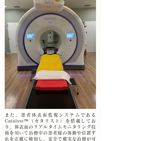
また、患者体表面監視システムである
Catalyst™（カタリスト）を搭載してお
り、体表面のリアルタイムモニタリング技
術を用いて治療中の患者様の体動や位置ず
れを正確に検知し、安全で確実な治療が可