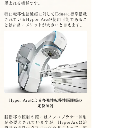
望まれる機種です。
特に転移性脳腫瘍に対してEdgeに標準搭載
されているHyper Arcが使用可能であるこ
とは非常にメリットが大きいと言えます。
Hyper Arcによる多発性転移性脳腫瘍の
定位照射
脳転移の照射の際にはノンコプラナー照射
が必要とされていますが、HyperArcは治
療計画のワークフロー化などによって、複